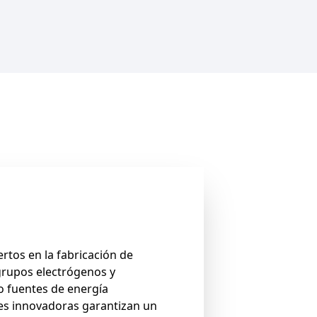
tos en la fabricación de
grupos electrógenos y
do fuentes de energía
es innovadoras garantizan un