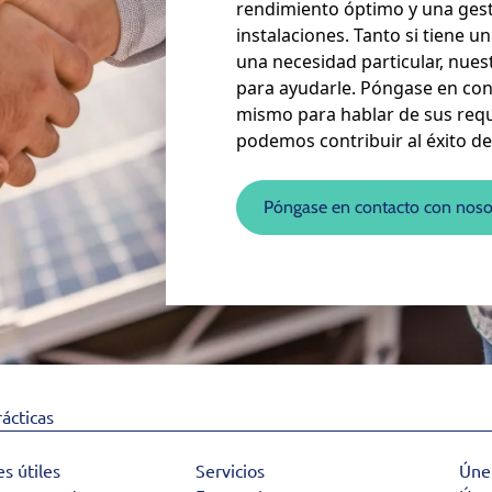
rendimiento óptimo y una gest
instalaciones. Tanto si tiene 
una necesidad particular, nue
para ayudarle. Póngase en co
mismo para hablar de sus req
podemos contribuir al éxito de
Póngase en contacto con noso
rácticas
es útiles
Servicios
Úne