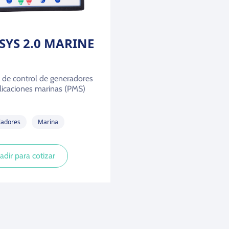
SYS 2.0 MARINE
de control de generadores
licaciones marinas (PMS)
ladores
Marina
adir para cotizar