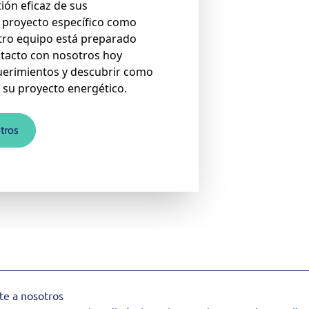
ión eficaz de sus
un proyecto específico como
stro equipo está preparado
ntacto con nosotros hoy
uerimientos y descubrir como
 su proyecto energético.
tros
te a nosotros