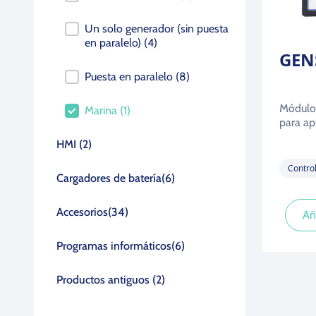
Un solo generador (sin puesta
en paralelo)
(4)
GEN
Puesta en paralelo
(8)
Módulo 
Marina
(1)
para ap
HMI
(2)
Contro
Cargadores de batería
(6)
Accesorios
(34)
Añ
Programas informáticos
(6)
Productos antiguos
(2)